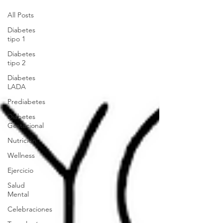
All Posts
Diabetes
tipo 1
Diabetes
tipo 2
Diabetes
LADA
Prediabetes
Diabetes
Gestacional
Nutrición
Wellness
Ejercicio
Salud
Mental
Celebraciones