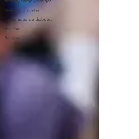
Familia, Pareja y Amigos
Vida con diabetes
Comunidad de diabetes
Insulina
Recetas