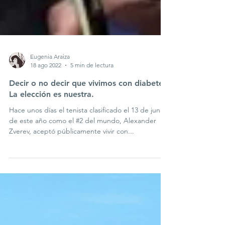
Eugenia Araiza
18 ago 2022
5 min de lectura
Decir o no decir que vivimos con diabetes.
La elección es nuestra.
Hace unos días el tenista clasificado el 13 de junio
de este año como el #2 del mundo, Alexander
Zverev, aceptó públicamente vivir con...