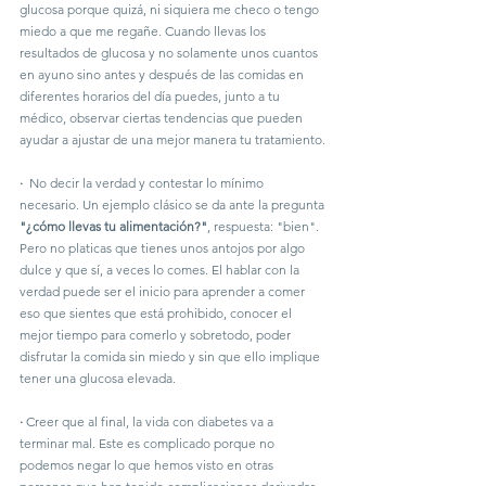
glucosa porque quizá, ni siquiera me checo o tengo 
miedo a que me regañe. Cuando llevas los 
resultados de glucosa y no solamente unos cuantos 
en ayuno sino antes y después de las comidas en 
diferentes horarios del día puedes, junto a tu 
médico, observar ciertas tendencias que pueden 
ayudar a ajustar de una mejor manera tu tratamiento.
·
  No decir la verdad y contestar lo mínimo 
necesario. Un ejemplo clásico se da ante la pregunta 
"¿cómo llevas tu alimentación?"
, respuesta: "bien". 
Pero no platicas que tienes unos antojos por algo 
dulce y que sí, a veces lo comes. El hablar con la 
verdad puede ser el inicio para aprender a comer 
eso que sientes que está prohibido, conocer el 
mejor tiempo para comerlo y sobretodo, poder 
disfrutar la comida sin miedo y sin que ello implique 
tener una glucosa elevada. 
·
 Creer que al final, la vida con diabetes va a 
terminar mal. Este es complicado porque no 
podemos negar lo que hemos visto en otras 