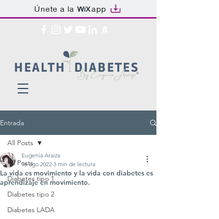
Únete a la
app
Entrada
All Posts
Eugenia Araiza
All Posts
16 ago 2022
3 min de lectura
La vida es movimiento y la vida con diabetes es
Diabetes tipo 1
aprendizaje en movimiento.
Diabetes tipo 2
Diabetes LADA