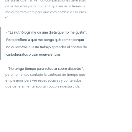
personas que han tenido complicaciones derivadas 
de la diabetes pero, no tiene que ser así y tienes la 
mejor herramienta para que esto cambie y esa eres 
tú. 
·
"La nutrióloga me da una dieta que no me gusta"
. 
Pero prefiero a que me ponga qué comer porque 
no quiero/me cuesta trabajo aprender el conteo de 
carbohidratos o usar equivalencias. 
·
"No tengo tiempo para estudiar sobre diabetes"
, 
pero no hemos contado la cantidad de tiempo que 
empleamos para ver redes sociales y contenidos 
que generalmente aportan poco a nuestra vida. 